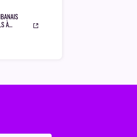
IBANAIS
LS À