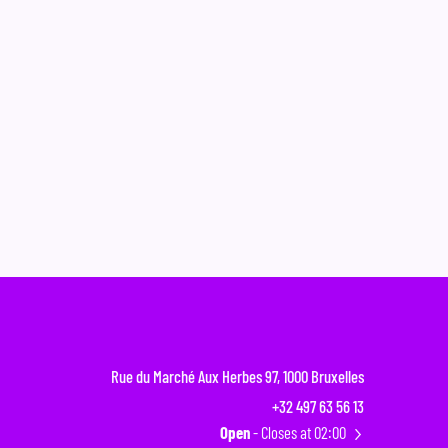
Rue du Marché Aux Herbes 97, 1000 Bruxelles
+32 497 63 56 13
Open
- Closes at 02:00