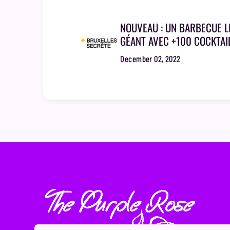
NOUVEAU : UN BARBECUE L
GÉANT AVEC +100 COCKTAI
BRUXELLES
December 02, 2022