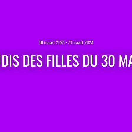
30 maart 2023 - 31 maart 2023
UDIS DES FILLES DU 30 M