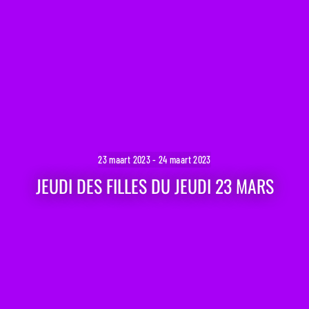
23 maart 2023 - 24 maart 2023
JEUDI DES FILLES DU JEUDI 23 MARS